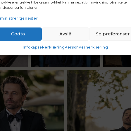
tykke eller trekke tilbake samtykket kan ha negativ innvirkning på enkelte
nskaper og funksjoner.
ministrer tjenester
Godta
Avslå
Se preferanser
Infokapsel-erklæring
Personvernerklæring