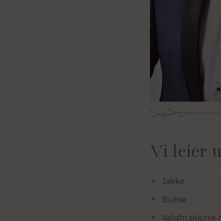
Vi leier
Jakke
Bukse
Valgfri skjort