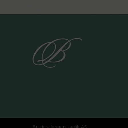
Brudesalongen Larvik AS