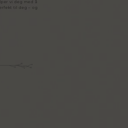
elper vi deg med å
rfekt til deg – og