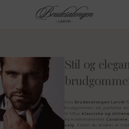
Stil og elega
brudgomme
Hos
Brudesalongen Larvik
f
brudgommen sitt perfekte an
Vi tilbyr
klassiske og stilre
fra kvalitetsmerket
Cavaliere
salg
. Enten du ønsker et trad