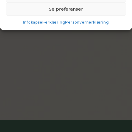
Se preferanser
Infokapsel-erklæring
Personvernerklæring