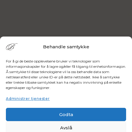
Behandle samtykke
For å gi de beste opplevelsene bruker vi teknologier som
informasjonskapsler for å lagre og/eller få tilgang til enhetsinformasjon.
Å samtykke til disse teknologiene vil la oss behandle data som
nettleseratferd eller unike ID-er på dette nettstedet. Ikke å samtykke
eller trekke tilbake samtykket kan ha negativ innvirkning på enkelte
egenskaper og funksjoner.
Administrer tjenester
Godta
Avslå